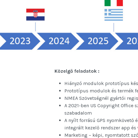
Közelgő
feladatok
:
Hiányzó modulok prototípus kész
Prototípus modulok és termék fe
NMEA Szövetségnél gyártói regis
A 2021-ben US Copyright Office 
szabadalom
A nyílt forrású GPS nyomkövető é
integrált kezelő rendszer app és
Marketing – képi, nyomtatott sz