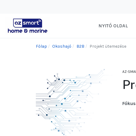
NYITÓ OLDAL
Főlap
Okoshajó
B2B
Projekt ütemezése
AZ-SMA
Pr
Fókus