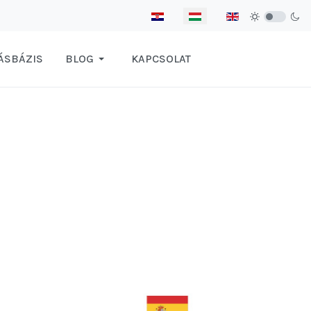
Válasszon nyelvet
ÁSBÁZIS
BLOG
KAPCSOLAT