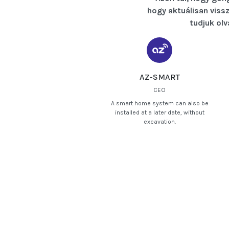
hogy aktuálisan vissz
tudjuk olv
AZ-SMART
CEO
A smart home system can also be
installed at a later date, without
excavation.