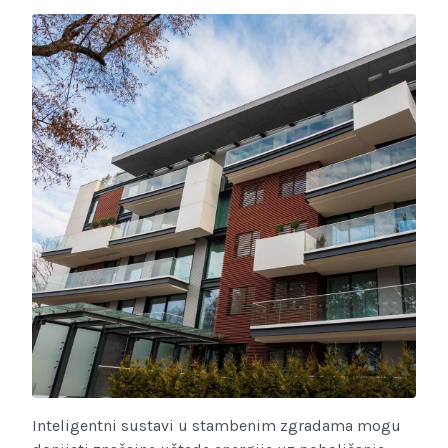
Inteligentni sustavi u stambenim zgradama mogu