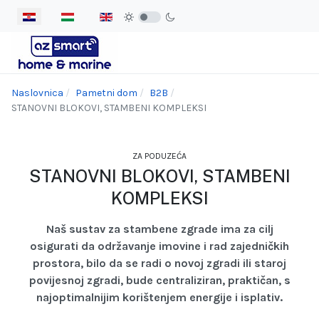
Odaberite svoj jezik
Naslovnica
Pametni dom
B2B
STANOVNI BLOKOVI, STAMBENI KOMPLEKSI
ZA PODUZEĆA
STANOVNI BLOKOVI, STAMBENI
KOMPLEKSI
Naš sustav za stambene zgrade ima za cilj
osigurati da održavanje imovine i rad zajedničkih
prostora, bilo da se radi o novoj zgradi ili staroj
povijesnoj zgradi, bude centraliziran, praktičan, s
najoptimalnijim korištenjem energije i isplativ.