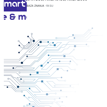
BAZA ZNANJA
19.SIJ