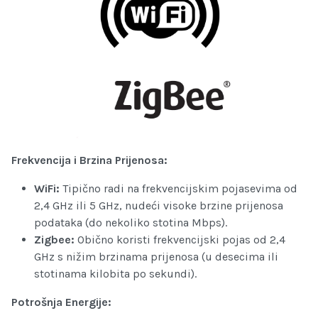
Frekvencija i Brzina Prijenosa:
WiFi:
Tipično radi na frekvencijskim pojasevima od
2,4 GHz ili 5 GHz, nudeći visoke brzine prijenosa
podataka (do nekoliko stotina Mbps).
Zigbee:
Obično koristi frekvencijski pojas od 2,4
GHz s nižim brzinama prijenosa (u desecima ili
stotinama kilobita po sekundi).
Potrošnja Energije: