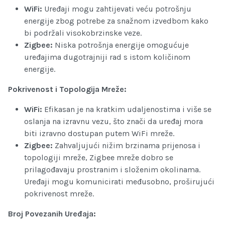
WiFi:
Uređaji mogu zahtijevati veću potrošnju
energije zbog potrebe za snažnom izvedbom kako
bi podržali visokobrzinske veze.
Zigbee:
Niska potrošnja energije omogućuje
uređajima dugotrajniji rad s istom količinom
energije.
Pokrivenost i Topologija Mreže:
WiFi:
Efikasan je na kratkim udaljenostima i više se
oslanja na izravnu vezu, što znači da uređaj mora
biti izravno dostupan putem WiFi mreže.
Zigbee:
Zahvaljujući nižim brzinama prijenosa i
topologiji mreže, Zigbee mreže dobro se
prilagođavaju prostranim i složenim okolinama.
Uređaji mogu komunicirati međusobno, proširujući
pokrivenost mreže.
Broj Povezanih Uređaja: