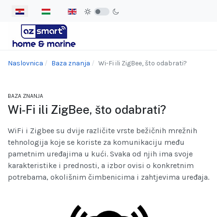
Odaberite svoj jezik
Naslovnica
Baza znanja
Wi-Fi ili ZigBee, što odabrati?
BAZA ZNANJA
Wi-Fi ili ZigBee, što odabrati?
WiFi i Zigbee su dvije različite vrste bežičnih mrežnih
tehnologija koje se koriste za komunikaciju među
pametnim uređajima u kući. Svaka od njih ima svoje
karakteristike i prednosti, a izbor ovisi o konkretnim
potrebama, okolišnim čimbenicima i zahtjevima uređaja.