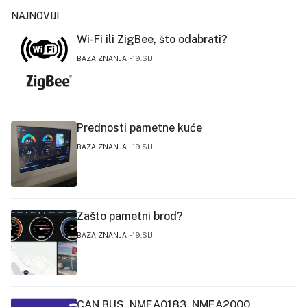
NAJNOVIJI
Wi-Fi ili ZigBee, što odabrati?
BAZA ZNANJA
19.SIJ
Prednosti pametne kuće
BAZA ZNANJA
19.SIJ
Zašto pametni brod?
BAZA ZNANJA
19.SIJ
CAN BUS, NMEA0183, NMEA2000